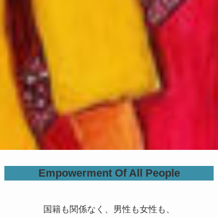
Empowerment Of All People
国籍も関係なく、男性も女性も、