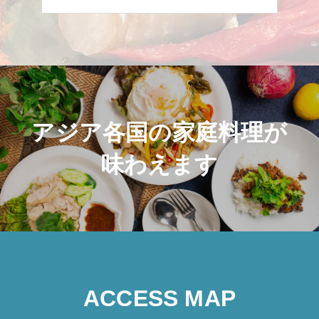
アジア各国の家庭料理が
味わえます
ACCESS MAP