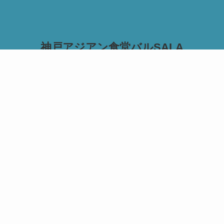
神戸アジアン食堂バルSALA