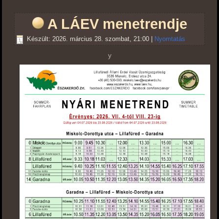
A LÁEV menetrendje
Készült: 2026. március 28. szombat, 21:00
|
Nyomtatás
y