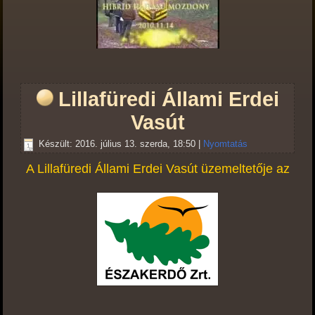
Lillafüredi Állami Erdei
Vasút
Készült: 2016. július 13. szerda, 18:50
|
Nyomtatás
A Lillafüredi Állami Erdei Vasút üzemeltetője az