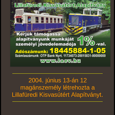
2004. június 13-án 12
magánszemély létrehozta a
Lillafüredi Kisvasútért Alapítványt.